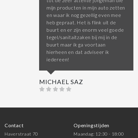
tot de zeer attente jongeman die
mijn producten in mijn auto zetten
en waar ik nog gezellig even mee
heb gepraat. Het is flink uit de
buurt en er zijn enorm veel goede
tegel/sanitaitzaken bij mij in de
buurt maar ik ga voortaan
hierheen en dat adviseer ik
iedereen!
MICHAEL SAZ
Contact
Openingstijden
Haverstraat 70
Maandag: 12:30 - 18:00