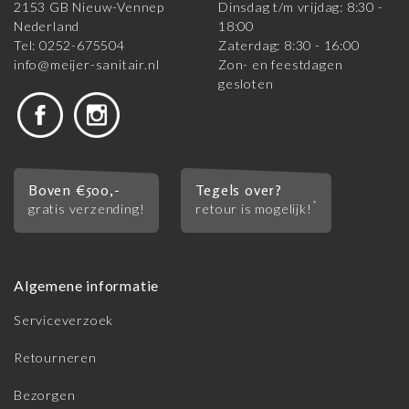
2153 GB Nieuw-Vennep
Dinsdag t/m vrijdag: 8:30 -
Nederland
18:00
Tel: 0252-675504
Zaterdag: 8:30 - 16:00
info@meijer-sanitair.nl
Zon- en feestdagen
gesloten
Boven €500,-
Tegels over?
*
gratis verzending!
retour is mogelijk!
Algemene informatie
Serviceverzoek
Retourneren
Bezorgen