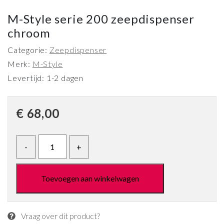
M-Style serie 200 zeepdispenser
chroom
Categorie:
Zeepdispenser
Merk:
M-Style
Levertijd: 1-2 dagen
€
68,00
Toevoegen aan winkelwagen
Vraag over dit product?