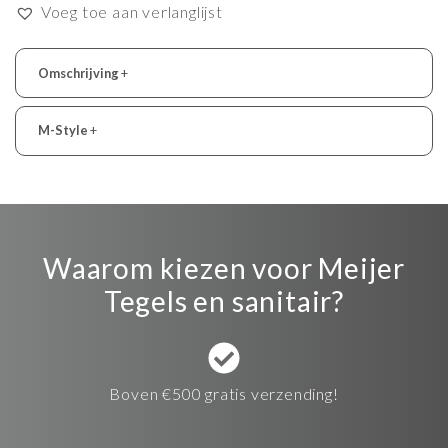
Voeg toe aan verlanglijst
Omschrijving
+
M-Style
+
Waarom kiezen voor Meijer
Tegels en sanitair?
Boven €500 gratis verzending!