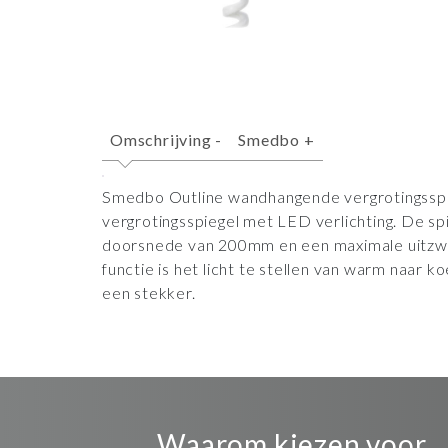
Omschrijving
-
Smedbo
+
Smedbo Outline wandhangende vergrotingsspie
vergrotingsspiegel met LED verlichting. De sp
doorsnede van 200mm en een maximale uitzwa
functie is het licht te stellen van warm naar k
een stekker.
Waarom kiezen voor