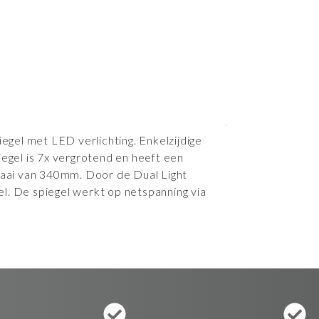
gel met LED verlichting. Enkelzijdige
iegel is 7x vergrotend en heeft een
ai van 340mm. Door de Dual Light
oel. De spiegel werkt op netspanning via