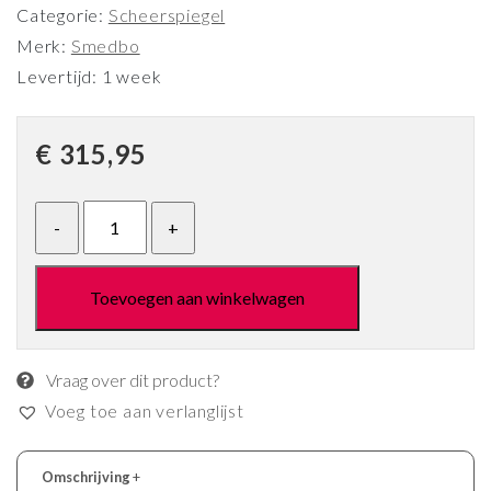
Categorie:
Scheerspiegel
Merk:
Smedbo
Levertijd: 1 week
€
315,95
Toevoegen aan winkelwagen
Vraag over dit product?
Voeg toe aan verlanglijst
Omschrijving
+