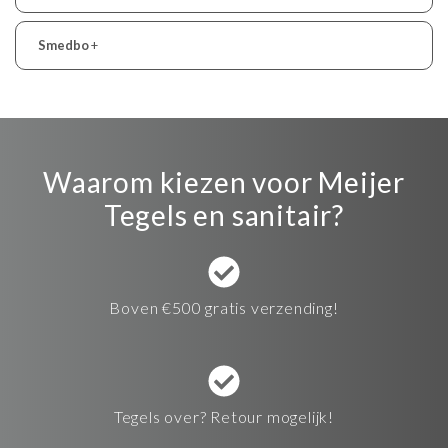
Smedbo
+
Waarom kiezen voor Meijer
Tegels en sanitair?
Boven €500 gratis verzending!
Tegels over? Retour mogelijk!