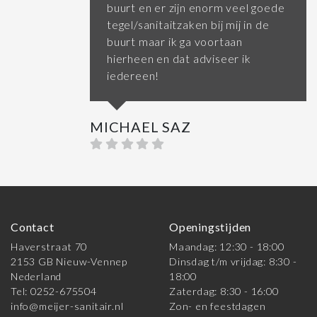
buurt en er zijn enorm veel goede
tegel/sanitaitzaken bij mij in de
buurt maar ik ga voortaan
hierheen en dat adviseer ik
iedereen!
MICHAEL SAZ
Contact
Openingstijden
Haverstraat 70
Maandag: 12:30 - 18:00
2153 GB Nieuw-Vennep
Dinsdag t/m vrijdag: 8:30 -
Nederland
18:00
Tel: 0252-675504
Zaterdag: 8:30 - 16:00
info@meijer-sanitair.nl
Zon- en feestdagen