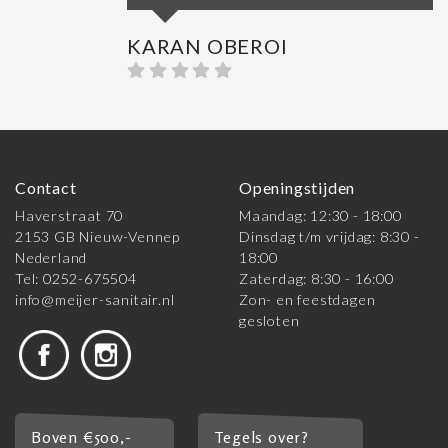
KARAN OBEROI
Contact
Openingstijden
Haverstraat 70
Maandag: 12:30 - 18:00
2153 GB Nieuw-Vennep
Dinsdag t/m vrijdag: 8:30 -
Nederland
18:00
Tel: 0252-675504
Zaterdag: 8:30 - 16:00
info@meijer-sanitair.nl
Zon- en feestdagen
gesloten
Boven €500,-
Tegels over?