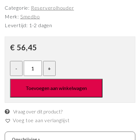
Categorie:
Reserverolhouder
Merk:
Smedbo
Levertijd: 1-2 dagen
€
56,45
Toevoegen aan winkelwagen
Vraag over dit product?
Voeg toe aan verlanglijst
Omschrijving
+