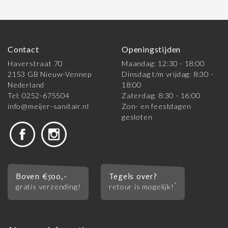
Contact
Openingstijden
Haverstraat 70
Maandag: 12:30 - 18:00
2153 GB Nieuw-Vennep
Dinsdag t/m vrijdag: 8:30 -
Nederland
18:00
Tel: 0252-675504
Zaterdag: 8:30 - 16:00
info@meijer-sanitair.nl
Zon- en feestdagen
gesloten
Boven €500,-
Tegels over?
*
gratis verzending!
retour is mogelijk!