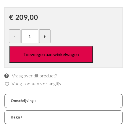
€
209,00
Toevoegen aan winkelwagen
Vraag over dit product?
Voeg toe aan verlanglijst
Omschrijving
+
Regn
+