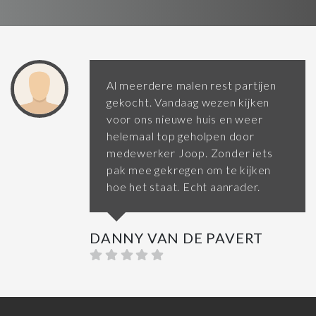
Al meerdere malen rest partijen
gekocht. Vandaag wezen kijken
voor ons nieuwe huis en weer
helemaal top geholpen door
medewerker Joop. Zonder iets
pak mee gekregen om te kijken
hoe het staat. Echt aanrader.
DANNY VAN DE PAVERT