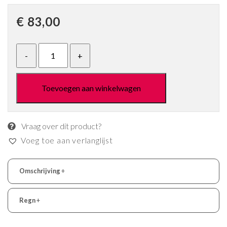
€
83,00
Toevoegen aan winkelwagen
Vraag over dit product?
Voeg toe aan verlanglijst
Omschrijving
+
Regn
+