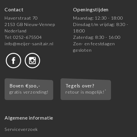
Contact
Openingstijden
Haverstraat 70
Maandag: 12:30 - 18:00
2153 GB Nieuw-Vennep
Dinsdag t/m vrijdag: 8:30 -
Nederland
18:00
Tel: 0252-675504
Zaterdag: 8:30 - 16:00
info@meijer-sanitair.nl
Zon- en feestdagen
gesloten
Boven €500,-
Tegels over?
*
gratis verzending!
retour is mogelijk!
Algemene informatie
Serviceverzoek