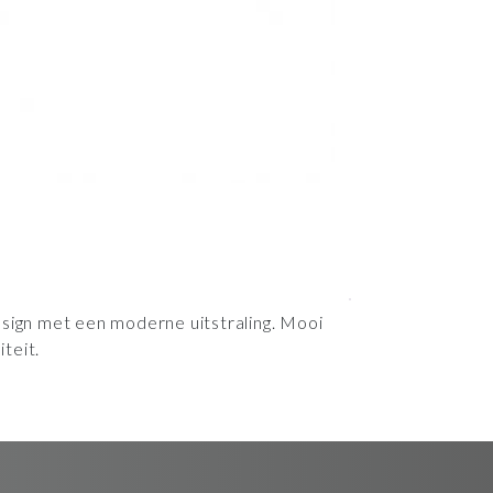
gn met een moderne uitstraling. Mooi
teit.