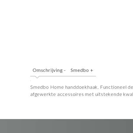
Omschrijving
-
Smedbo
+
Smedbo Home handdoekhaak. Functioneel desi
afgewerkte accessoires met uitstekende kwali