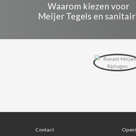
Waarom kiezen voor
Meijer Tegels en sanitair
Contact
Openi