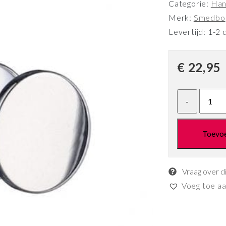
Categorie:
Han
Merk:
Smedbo
Levertijd: 1-2 
€
22,95
Toevo
Vraag over d
Voeg toe aan