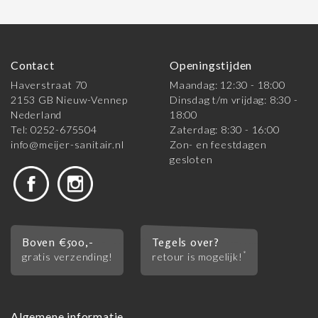
Contact
Openingstijden
Haverstraat 70
Maandag: 12:30 - 18:00
2153 GB Nieuw-Vennep
Dinsdag t/m vrijdag: 8:30 -
Nederland
18:00
Tel: 0252-675504
Zaterdag: 8:30 - 16:00
info@meijer-sanitair.nl
Zon- en feestdagen
gesloten
Boven €500,-
Tegels over?
*
gratis verzending!
retour is mogelijk!
Algemene informatie