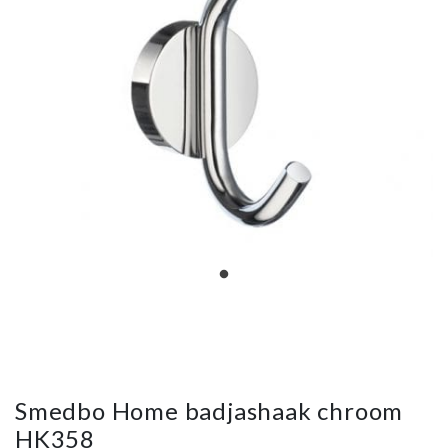
Smedbo Home badjashaak chroom
HK358