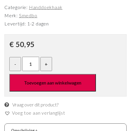
Categorie:
Handdoekhaak
Merk:
Smedbo
Levertijd: 1-2 dagen
€
50,95
Toevoegen aan winkelwagen
Vraag over dit product?
Voeg toe aan verlanglijst
Omschrijving
+