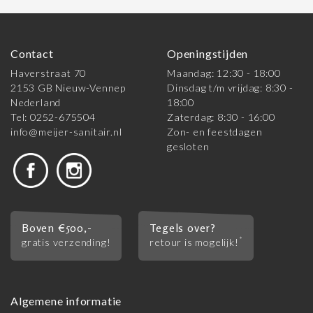
Contact
Openingstijden
Haverstraat 70
Maandag: 12:30 - 18:00
2153 GB Nieuw-Vennep
Dinsdag t/m vrijdag: 8:30 -
Nederland
18:00
Tel: 0252-675504
Zaterdag: 8:30 - 16:00
info@meijer-sanitair.nl
Zon- en feestdagen
gesloten
Boven €500,-
Tegels over?
*
gratis verzending!
retour is mogelijk!
Algemene informatie