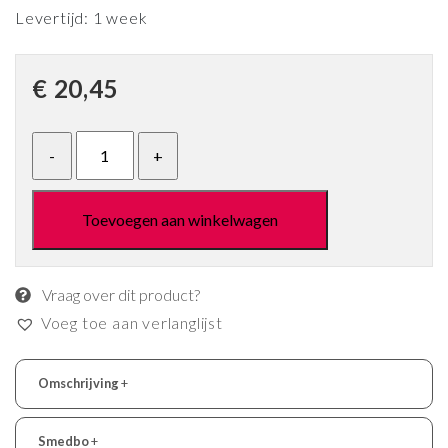
Levertijd: 1 week
€
20,45
Toevoegen aan winkelwagen
Vraag over dit product?
Voeg toe aan verlanglijst
Omschrijving
+
Smedbo
+