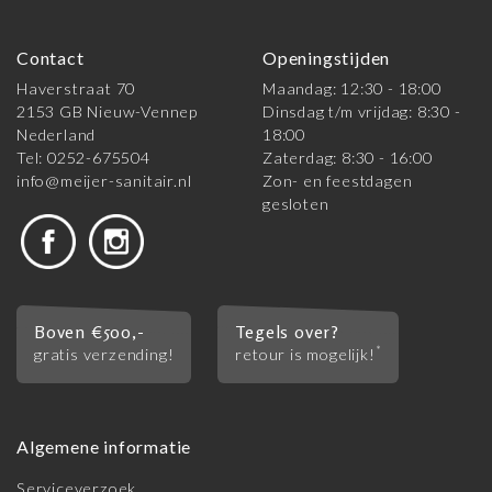
Contact
Openingstijden
Haverstraat 70
Maandag: 12:30 - 18:00
2153 GB Nieuw-Vennep
Dinsdag t/m vrijdag: 8:30 -
Nederland
18:00
Tel: 0252-675504
Zaterdag: 8:30 - 16:00
info@meijer-sanitair.nl
Zon- en feestdagen
gesloten
Boven €500,-
Tegels over?
*
gratis verzending!
retour is mogelijk!
Algemene informatie
Serviceverzoek