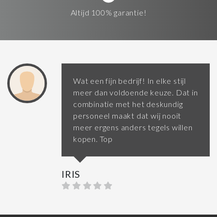
Altijd 100% garantie!
Wat een fijn bedrijf! In elke stijl
meer dan voldoende keuze. Dat in
combinatie met het deskundig
personeel maakt dat wij nooit
meer ergens anders tegels willen
kopen. Top
IRIS