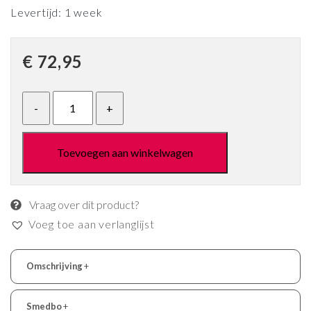
Levertijd: 1 week
€
72,95
Toevoegen aan winkelwagen
Vraag over dit product?
Voeg toe aan verlanglijst
Omschrijving
+
Smedbo
+