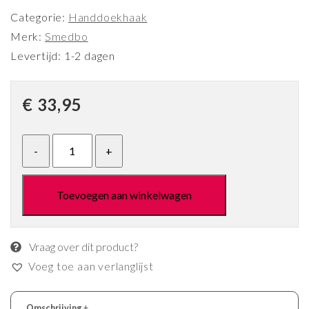
Categorie:
Handdoekhaak
Merk:
Smedbo
Levertijd: 1-2 dagen
€
33,95
Toevoegen aan winkelwagen
Vraag over dit product?
Voeg toe aan verlanglijst
Omschrijving
+