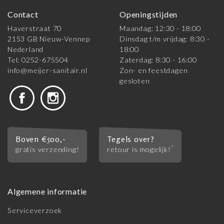
Contact
Openingstijden
Haverstraat 70
Maandag: 12:30 - 18:00
2153 GB Nieuw-Vennep
Dinsdag t/m vrijdag: 8:30 -
Nederland
18:00
Tel: 0252-675504
Zaterdag: 8:30 - 16:00
info@meijer-sanitair.nl
Zon- en feestdagen
gesloten
Boven €500,-
Tegels over?
*
gratis verzending!
retour is mogelijk!
Algemene informatie
Serviceverzoek