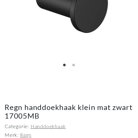
Regn handdoekhaak klein mat zwart
17005MB
Categorie:
Handdoekhaak
Merk:
Regn