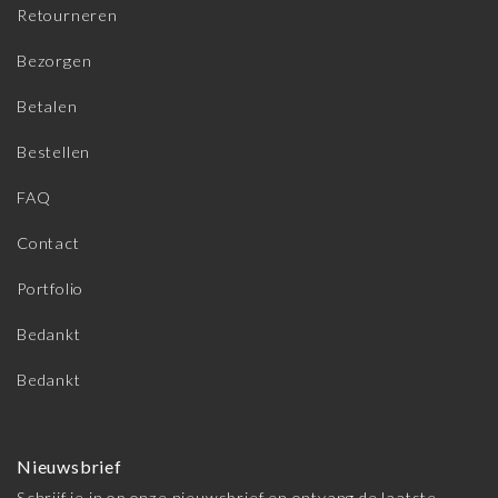
Retourneren
Bezorgen
Betalen
Bestellen
FAQ
Contact
Portfolio
Bedankt
Bedankt
Nieuwsbrief
Schrijf je in op onze nieuwsbrief en ontvang de laatste