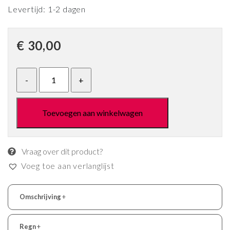
Levertijd: 1-2 dagen
€
30,00
Toevoegen aan winkelwagen
Vraag over dit product?
Voeg toe aan verlanglijst
Omschrijving
+
Regn
+