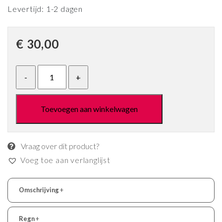
Levertijd: 1-2 dagen
€
30,00
Toevoegen aan winkelwagen
Vraag over dit product?
Voeg toe aan verlanglijst
Omschrijving
+
Regn
+