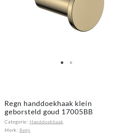
Regn handdoekhaak klein
geborsteld goud 17005BB
Categorie:
Handdoekhaak
Merk:
Regn