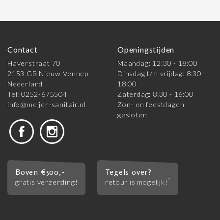
Contact
Openingstijden
Haverstraat 70
Maandag: 12:30 - 18:00
2153 GB Nieuw-Vennep
Dinsdag t/m vrijdag: 8:30 -
Nederland
18:00
Tel: 0252-675504
Zaterdag: 8:30 - 16:00
info@meijer-sanitair.nl
Zon- en feestdagen
gesloten
Boven €500,-
Tegels over?
*
gratis verzending!
retour is mogelijk!