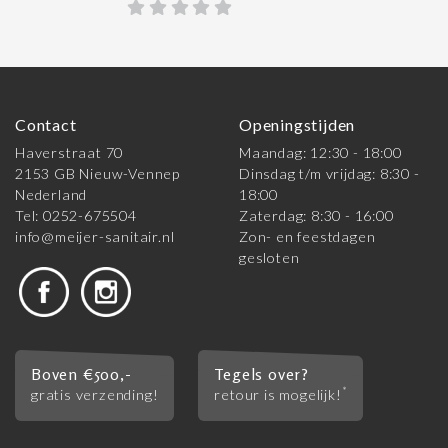
Contact
Openingstijden
Haverstraat 70
Maandag: 12:30 - 18:00
2153 GB Nieuw-Vennep
Dinsdag t/m vrijdag: 8:30 -
Nederland
18:00
Tel: 0252-675504
Zaterdag: 8:30 - 16:00
info@meijer-sanitair.nl
Zon- en feestdagen
gesloten
Boven €500,-
Tegels over?
*
gratis verzending!
retour is mogelijk!