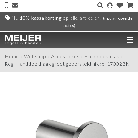
Nu
10% kassakorting
op alle artikelen!
(m.u.v. lopende
acties)
Home
»
Webshop
»
Accessoires
»
Handdoekhaak
»
Regn handdoekhaak groot geborsteld nikkel 17002BN