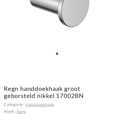
Regn handdoekhaak groot
geborsteld nikkel 17002BN
Categorie:
Handdoekhaak
Merk:
Regn