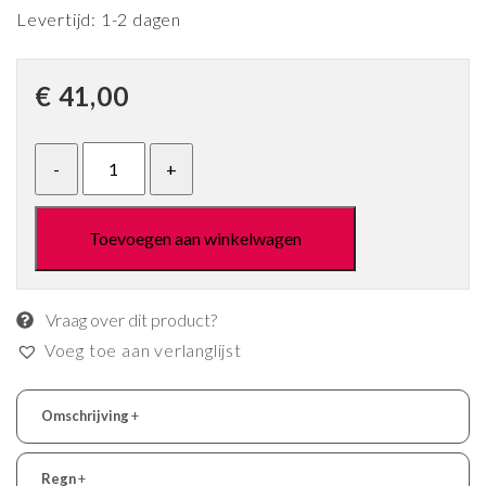
Levertijd: 1-2 dagen
€
41,00
Toevoegen aan winkelwagen
Vraag over dit product?
Voeg toe aan verlanglijst
Omschrijving
+
Regn
+