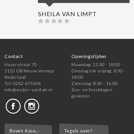
SHEILA VAN LIMPT
Contact
Openingstijden
Haverstraat 70
Maandag: 12:30 - 18:00
2153 GB Nieuw-Vennep
Dinsdag t/m vrijdag: 8:30 -
Nederland
18:00
Tel: 0252-675504
Zaterdag: 8:30 - 16:00
info@meijer-sanitair.nl
Zon- en feestdagen
gesloten
Boven €500,-
Tegels over?