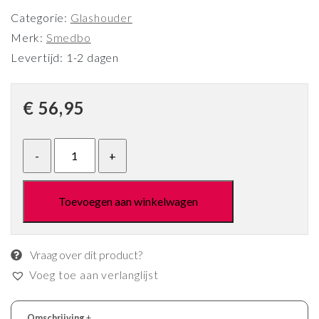
Categorie:
Glashouder
Merk:
Smedbo
Levertijd: 1-2 dagen
€
56,95
Toevoegen aan winkelwagen
Vraag over dit product?
Voeg toe aan verlanglijst
Omschrijving
+