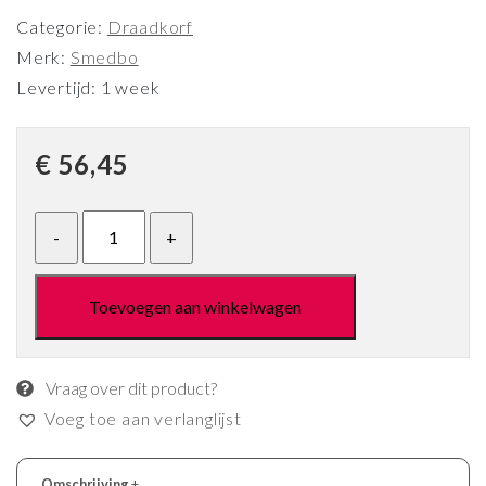
Categorie:
Draadkorf
Merk:
Smedbo
Levertijd: 1 week
€
56,45
Toevoegen aan winkelwagen
Vraag over dit product?
Voeg toe aan verlanglijst
Omschrijving
+