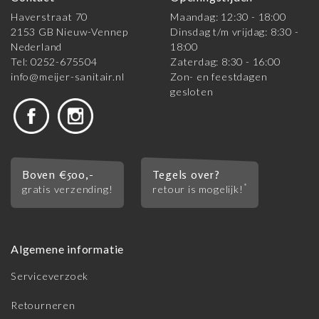
Haverstraat 70
Maandag: 12:30 - 18:00
2153 GB Nieuw-Vennep
Dinsdag t/m vrijdag: 8:30 -
Nederland
18:00
Tel: 0252-675504
Zaterdag: 8:30 - 16:00
info@meijer-sanitair.nl
Zon- en feestdagen
gesloten
Boven €500,-
Tegels over?
*
gratis verzending!
retour is mogelijk!
Algemene informatie
Serviceverzoek
Retourneren