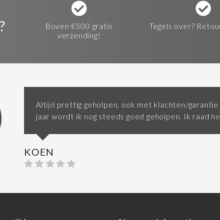
?
Boven €500 gratis
Tegels over? Retou
verzending!
Altijd prettig geholpen, ook met klachten/garantie
jaar wordt ik nog steeds goed geholpen. Ik raad h
KOEN