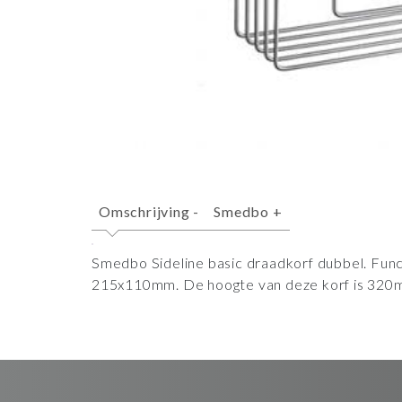
Omschrijving
-
Smedbo
+
Smedbo Sideline basic draadkorf dubbel. Func
215x110mm. De hoogte van deze korf is 320m