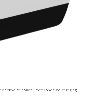
 Moderne rolhouder met ronde bevestiging.
.