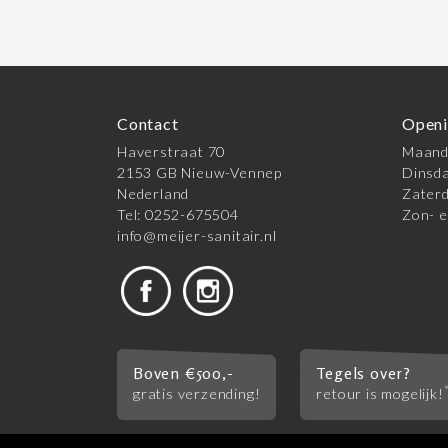
Contact
Openi
Haverstraat 70
Maanda
2153 GB Nieuw-Vennep
Dinsda
Nederland
Zaterd
Tel: 0252-675504
Zon- e
info@meijer-sanitair.nl
Boven €500,-
Tegels over?
gratis verzending!
retour is mogelijk!