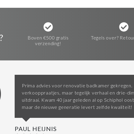
?
Boven €500 gratis
Tegels over? Retou
verzending!
Prima advies voor renovatie badkamer gekregen.
verkooppraatjes, maar tegelijk verhaal en drie-di
uitdraai. Kwam 40 jaar geleden al op Schiphol oost 
maar de nieuwe generatie levert zelfde kwaliteit!
PAUL HEIJNIS