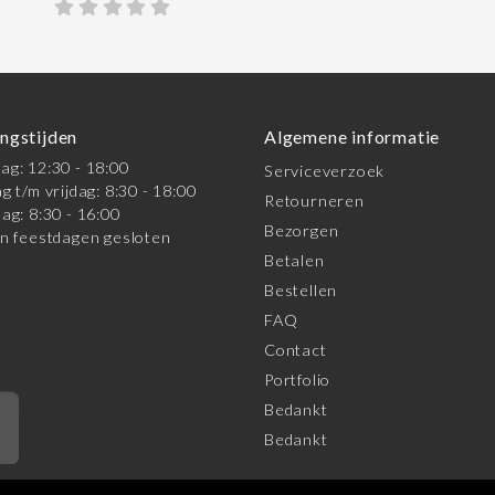
ngstijden
Algemene informatie
g: 12:30 - 18:00
Serviceverzoek
g t/m vrijdag: 8:30 - 18:00
Retourneren
ag: 8:30 - 16:00
Bezorgen
n feestdagen gesloten
Betalen
Bestellen
FAQ
Contact
Portfolio
Bedankt
*
Bedankt