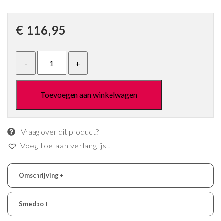
€
116,95
Toevoegen aan winkelwagen
Vraag over dit product?
Voeg toe aan verlanglijst
Omschrijving
+
Smedbo
+