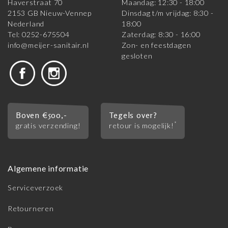
Haverstraat 70
Maandag: 12:30 - 18:00
2153 GB Nieuw-Vennep
Dinsdag t/m vrijdag: 8:30 -
Nederland
18:00
Tel: 0252-675504
Zaterdag: 8:30 - 16:00
info@meijer-sanitair.nl
Zon- en feestdagen
gesloten
Boven €500,-
Tegels over?
*
gratis verzending!
retour is mogelijk!
Algemene informatie
Serviceverzoek
Retourneren