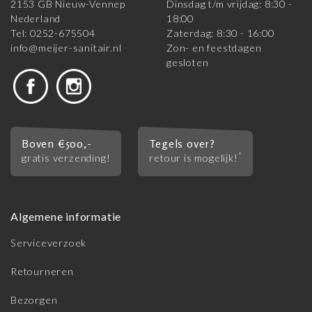
2153 GB Nieuw-Vennep
Dinsdag t/m vrijdag: 8:30 -
Nederland
18:00
Tel: 0252-675504
Zaterdag: 8:30 - 16:00
info@meijer-sanitair.nl
Zon- en feestdagen
gesloten
Boven €500,-
Tegels over?
*
gratis verzending!
retour is mogelijk!
Algemene informatie
Serviceverzoek
Retourneren
Bezorgen