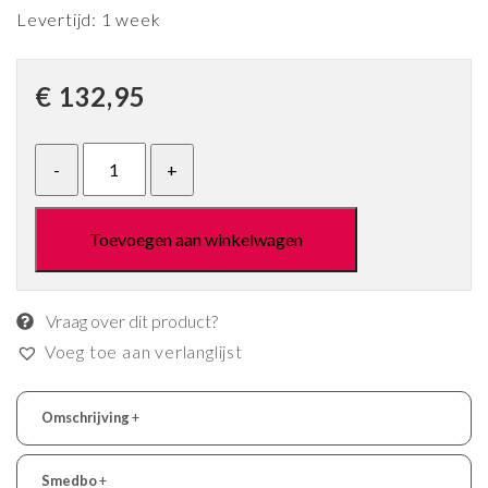
Levertijd: 1 week
€
132,95
Toevoegen aan winkelwagen
Vraag over dit product?
Voeg toe aan verlanglijst
Omschrijving
+
Smedbo
+