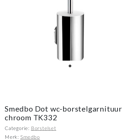
Smedbo Dot wc-borstelgarnituur
chroom TK332
Categorie:
Borstelset
Merk:
Smedbo