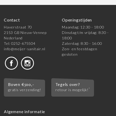
Contact
Openingstijden
Haverstraat 70
Maandag: 12:30 - 18:00
2153 GB Nieuw-Vennep
Dinsdag t/m vrijdag: 8:30 -
Nederland
18:00
Tel: 0252-675504
Zaterdag: 8:30 - 16:00
info@meijer-sanitair.nl
Zon- en feestdagen
gesloten
Boven €500,-
Tegels over?
*
gratis verzending!
retour is mogelijk!
Algemene informatie