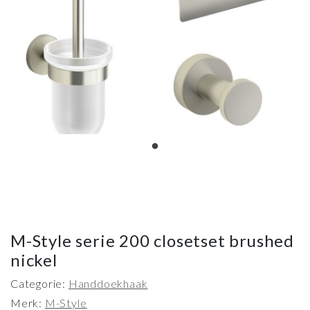
M-Style serie 200 closetset brushed
nickel
Categorie:
Handdoekhaak
Merk:
M-Style