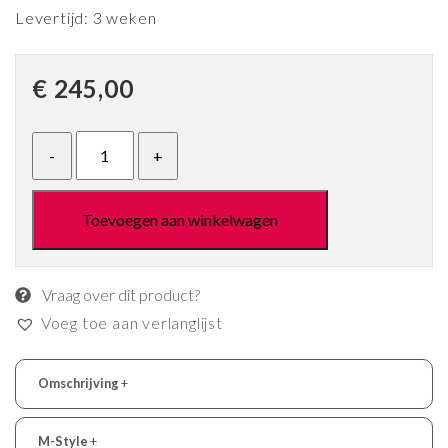
Levertijd: 3 weken
€
245,00
Toevoegen aan winkelwagen
Vraag over dit product?
Voeg toe aan verlanglijst
Omschrijving
+
M-Style
+