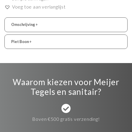
Voeg toe aan verlanglijst
Omschrijving
+
Piet Boon
+
Waarom kiezen voor Meijer
Tegels en sanitair?
Boven €500 gratis verzending!