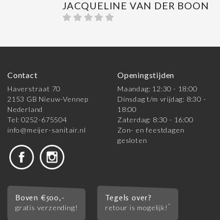
JACQUELINE VAN DER BOON
Contact
Openingstijden
Haverstraat 70
Maandag: 12:30 - 18:00
2153 GB Nieuw-Vennep
Dinsdag t/m vrijdag: 8:30 -
Nederland
18:00
Tel: 0252-675504
Zaterdag: 8:30 - 16:00
info@meijer-sanitair.nl
Zon- en feestdagen
gesloten
Boven €500,-
Tegels over?
*
gratis verzending!
retour is mogelijk!