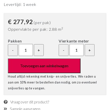
Levertijd: 1 week
€
277,92
(per pak)
2
Oppervlakte per pak: 2.88 m
Pakken
Vierkante meter
Toevoegen aan winkelwagen
Houd altijd rekening met knip- en snijverlies. We raden u
aan om 10% meer te bestellen dan nodig, om zo eventueel
snijverlies op te vangen.
Vraag over dit product?
Sample aanvragen