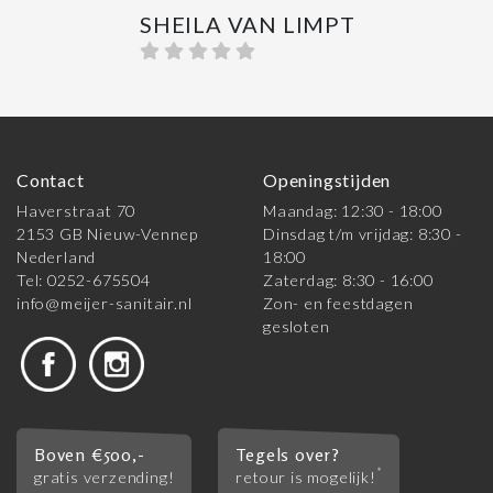
SHEILA VAN LIMPT
Contact
Openingstijden
Haverstraat 70
Maandag: 12:30 - 18:00
2153 GB Nieuw-Vennep
Dinsdag t/m vrijdag: 8:30 -
Nederland
18:00
Tel: 0252-675504
Zaterdag: 8:30 - 16:00
info@meijer-sanitair.nl
Zon- en feestdagen
gesloten
Boven €500,-
Tegels over?
*
gratis verzending!
retour is mogelijk!