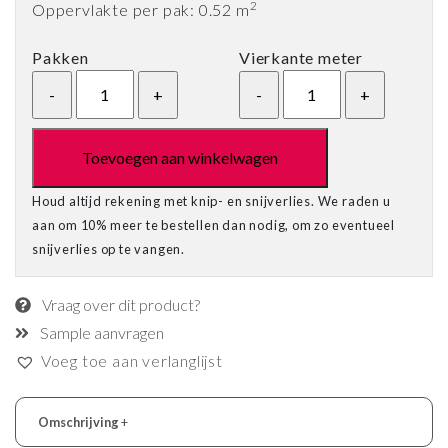
2
Oppervlakte per pak: 0.52 m
Pakken
Vierkante meter
Toevoegen aan winkelwagen
Houd altijd rekening met knip- en snijverlies. We raden u
aan om 10% meer te bestellen dan nodig, om zo eventueel
snijverlies op te vangen.
Vraag over dit product?
Sample aanvragen
Voeg toe aan verlanglijst
Omschrijving
+