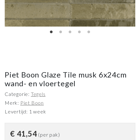
Piet Boon Glaze Tile musk 6x24cm
wand- en vloertegel
Categorie:
Tegels
Merk:
Piet Boon
Levertijd: 1 week
€
41,54
(per pak)