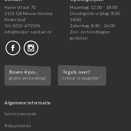
Haverstraat 70
Maandag: 12:30 - 18:00
2153 GB Nieuw-Vennep
Dinsdag t/m vrijdag: 8:30 -
Nederland
18:00
Tel: 0252-675504
Zaterdag: 8:30 - 16:00
info@meijer-sanitair.nl
Zon- en feestdagen
gesloten
Boven €500,-
Tegels over?
*
gratis verzending!
retour is mogelijk!
Algemene informatie
Serviceverzoek
Retourneren