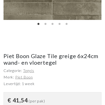
Piet Boon Glaze Tile greige 6x24cm
wand- en vloertegel
Categorie:
Tegels
Merk:
Piet Boon
Levertijd: 1 week
€
41,54
(per pak)