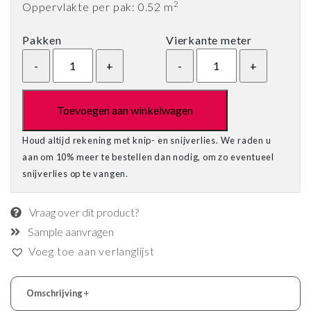
2
Oppervlakte per pak: 0.52 m
Pakken
Vierkante meter
Toevoegen aan winkelwagen
Houd altijd rekening met knip- en snijverlies. We raden u
aan om 10% meer te bestellen dan nodig, om zo eventueel
snijverlies op te vangen.
Vraag over dit product?
Sample aanvragen
Voeg toe aan verlanglijst
Omschrijving
+