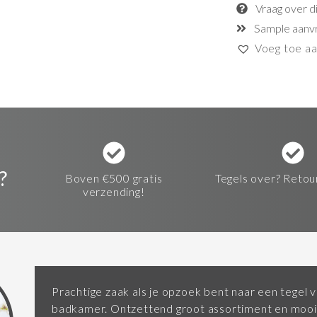
Vraag over d
Sample aanv
Voeg toe aan
?
Boven €500 gratis
Tegels over? Retou
verzending!
Prachtige zaak als je opzoek bent naar een tegel v
badkamer. Ontzettend groot assortiment en mooi