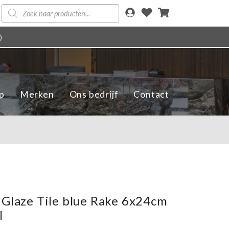
Producten
zoeken
)
p
Merken
Ons bedrijf
Contact
 Glaze Tile blue Rake 6x24cm
l