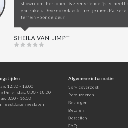
showroom. Personeel is zeer vriendelijk en heeft d
van zaken. Denken ook echt met je mee. Parkeren
terrein voor de deur
SHEILA VAN LIMPT
ngstijden
Algemene informatie
g: 12:30 - 18:00
Serviceverzoek
g t/m vrijdag: 8:30 - 18:00
Retourneren
ag: 8:30 - 16:00
Bezorgen
n feestdagen gesloten
Betalen
Bestellen
FAQ