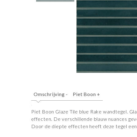
Omschrijving
-
Piet Boon
+
Piet Boon Glaze Tile blue Rake wandtegel. Gl
effecten. De verschillende blauw nuances geve
Door de diepte effecten heeft deze tegel ee