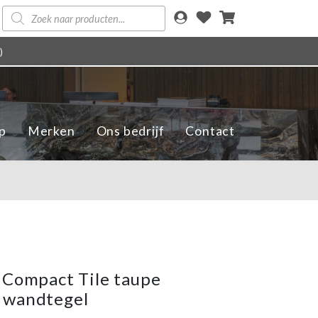
Producten
zoeken
)
p
Merken
Ons bedrijf
Contact
 Compact Tile taupe
 wandtegel