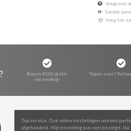
Vraag over d
Sample aanv
Voeg toe aan
?
Boven €500 gratis
Tegels over? Retou
verzending!
Top service. Ook online bestellingen worden perf
afgehandeld. Mijn bestelling was niet bezorgd. Na