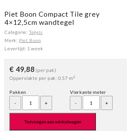
Piet Boon Compact Tile grey
4×12,5cm wandtegel
Categorie:
Tegels
Merk:
Piet Boon
Levertijd: 1 week
€
49,88
(per pak)
2
Oppervlakte per pak: 0.57 m
Pakken
Vierkante meter
Toevoegen aan winkelwagen