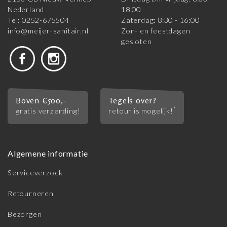
Nederland
18:00
Tel: 0252-675504
Zaterdag: 8:30 - 16:00
info@meijer-sanitair.nl
Zon- en feestdagen
gesloten
Boven €500,-
Tegels over?
*
gratis verzending!
retour is mogelijk!
Algemene informatie
Serviceverzoek
Retourneren
Bezorgen