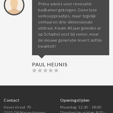
Prima advies voor renovatie
badkamer gekregen. Geen loze
verkooppraatjes, maar tegelijk
verhaal en drie-dimensionale
uitdraai. Kwam 40 jaar geleden al
op Schiphol oost bij senior, maar
de nieuwe generatie levert zelfde
kwaliteit!
PAUL HEIJNIS
Contact
Openingstijden
Haverstraat 70
Maandag: 12:30 - 18:00
2153 GB Nieuw-Vennep
Dinsdag t/m vrijdag: 8:30 -