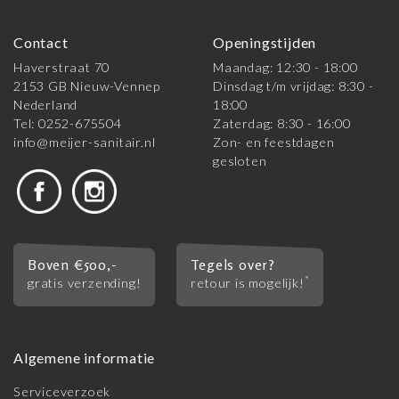
Contact
Openingstijden
Haverstraat 70
Maandag: 12:30 - 18:00
2153 GB Nieuw-Vennep
Dinsdag t/m vrijdag: 8:30 -
Nederland
18:00
Tel: 0252-675504
Zaterdag: 8:30 - 16:00
info@meijer-sanitair.nl
Zon- en feestdagen
gesloten
Boven €500,-
Tegels over?
*
gratis verzending!
retour is mogelijk!
Algemene informatie
Serviceverzoek