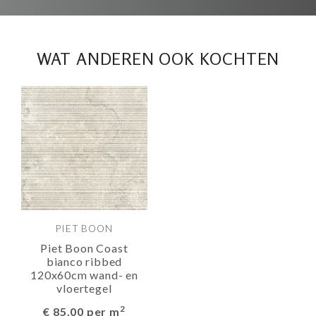
WAT ANDEREN OOK KOCHTEN
PIET BOON
Piet Boon Coast
bianco ribbed
120x60cm wand- en
vloertegel
2
€ 85.00 per m