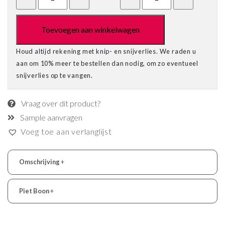
Toevoegen aan winkelwagen
Houd altijd rekening met knip- en snijverlies. We raden u
aan om 10% meer te bestellen dan nodig, om zo eventueel
snijverlies op te vangen.
Vraag over dit product?
Sample aanvragen
Voeg toe aan verlanglijst
Omschrijving
+
Piet Boon
+