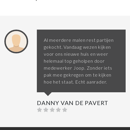
Al meerdere malen rest partijen
gekocht. Vandaag wezen kijken
voor ons nieuwe huis en weer
helemaal top geholpen door
medewerker Joop. Zonder iets
pak mee gekregen om te kijken
hoe het staat. Echt aanrader.
DANNY VAN DE PAVERT