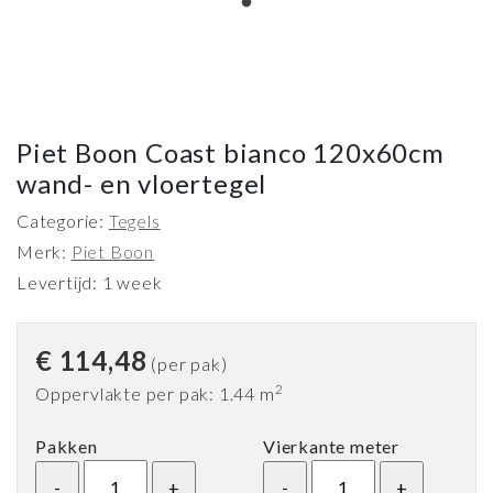
Piet Boon Coast bianco 120x60cm
wand- en vloertegel
Categorie:
Tegels
Merk:
Piet Boon
Levertijd: 1 week
€
114,48
(per pak)
2
Oppervlakte per pak: 1.44 m
Pakken
Vierkante meter