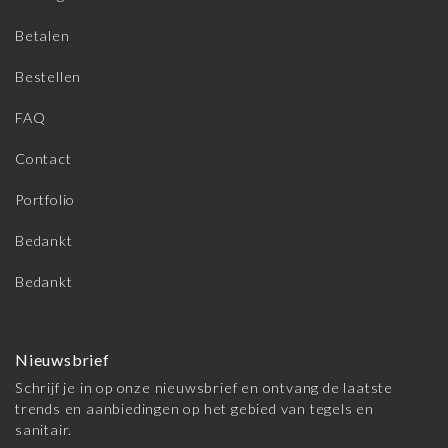
Betalen
Bestellen
FAQ
Contact
Portfolio
Bedankt
Bedankt
Nieuwsbrief
Schrijf je in op onze nieuwsbrief en ontvang de laatste
trends en aanbiedingen op het gebied van tegels en
sanitair.