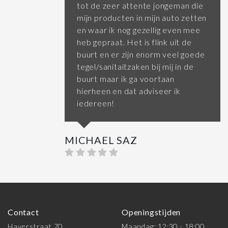
tot de zeer attente jongeman die
mijn producten in mijn auto zetten
en waar ik nog gezellig even mee
heb gepraat. Het is flink uit de
buurt en er zijn enorm veel goede
tegel/sanitaitzaken bij mij in de
buurt maar ik ga voortaan
hierheen en dat adviseer ik
iedereen!
MICHAEL SAZ
Contact
Openingstijden
Haverstraat 70
Maandag: 12:30 - 18:00