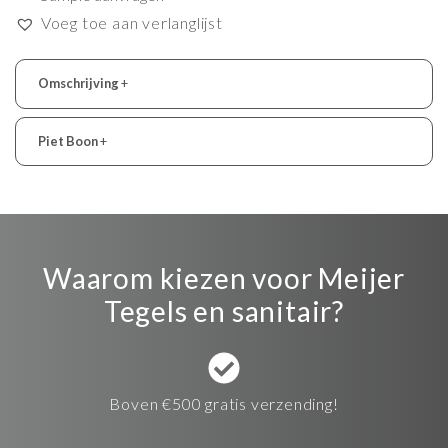
Voeg toe aan verlanglijst
Omschrijving
+
Piet Boon
+
Waarom kiezen voor Meijer
Tegels en sanitair?
Boven €500 gratis verzending!