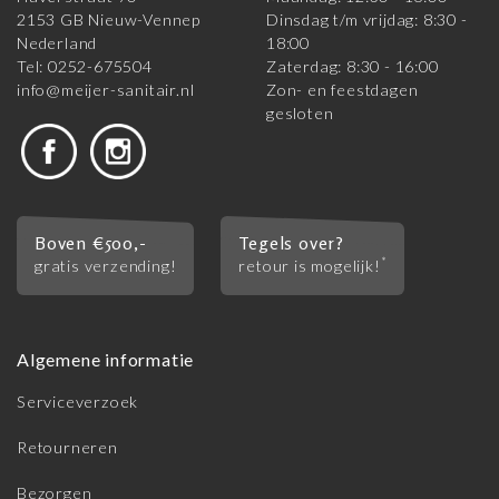
2153 GB Nieuw-Vennep
Dinsdag t/m vrijdag: 8:30 -
Nederland
18:00
Tel: 0252-675504
Zaterdag: 8:30 - 16:00
info@meijer-sanitair.nl
Zon- en feestdagen
gesloten
Boven €500,-
Tegels over?
*
gratis verzending!
retour is mogelijk!
Algemene informatie
Serviceverzoek
Retourneren
Bezorgen