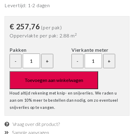
Levertijd: 1-2 dagen
€
257,76
(per pak)
2
Oppervlakte per pak: 2.88 m
Pakken
Vierkante meter
Toevoegen aan winkelwagen
Houd altijd rekening met knip- en snijverlies. We raden u
aan om 10% meer te bestellen dan nodig, om zo eventueel
snijverlies op te vangen.
Vraag over dit product?
Sample aanvragen