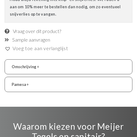
aan om 10% meer te bestellen dan nodig, om zo eventueel
snijverlies op te vangen.
Vraag over dit product?
Sample aanvragen
Voeg toe aan verlanglijst
Omschrijving
+
Pamesa
+
Waarom kiezen voor Meijer
Tegels en sanitair?