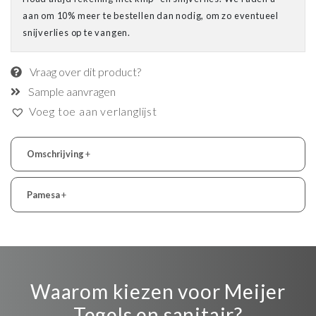
aan om 10% meer te bestellen dan nodig, om zo eventueel
snijverlies op te vangen.
Vraag over dit product?
Sample aanvragen
Voeg toe aan verlanglijst
Omschrijving
+
Pamesa
+
Waarom kiezen voor Meijer
Tegels en sanitair?