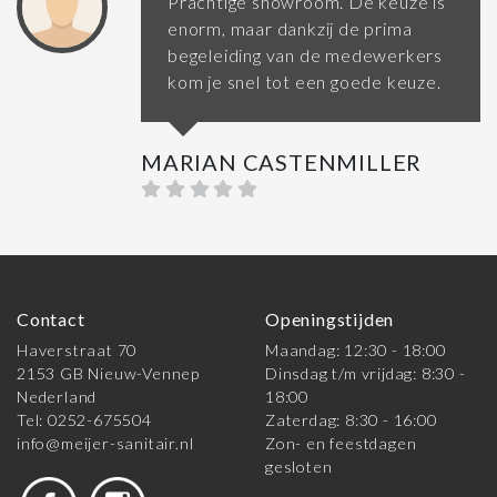
Prachtige showroom. De keuze is
enorm, maar dankzij de prima
begeleiding van de medewerkers
kom je snel tot een goede keuze.
MARIAN CASTENMILLER
Contact
Openingstijden
Haverstraat 70
Maandag: 12:30 - 18:00
2153 GB Nieuw-Vennep
Dinsdag t/m vrijdag: 8:30 -
Nederland
18:00
Tel: 0252-675504
Zaterdag: 8:30 - 16:00
info@meijer-sanitair.nl
Zon- en feestdagen
gesloten