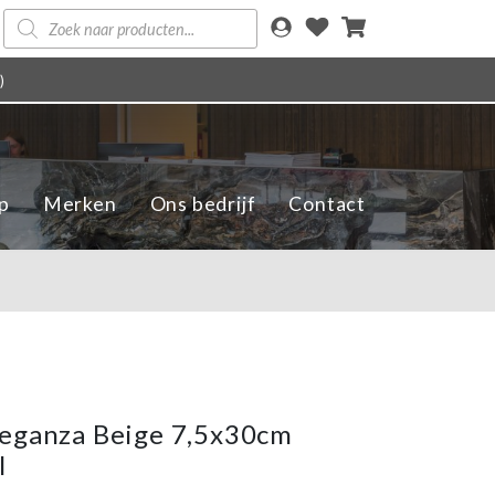
Producten
zoeken
)
p
Merken
Ons bedrijf
Contact
eganza Beige 7,5x30cm
l