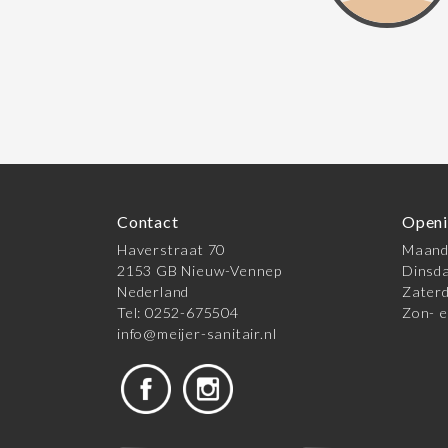
Contact
Openi
Haverstraat 70
Maanda
2153 GB Nieuw-Vennep
Dinsda
Nederland
Zaterd
Tel: 0252-675504
Zon- e
info@meijer-sanitair.nl