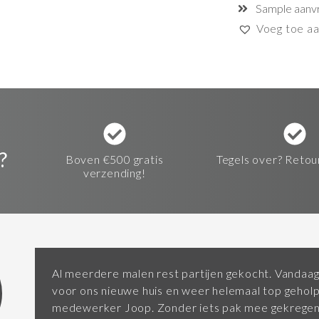
Sample aanv
Voeg toe aan
?
Boven €500 gratis
Tegels over? Retou
verzending!
Al meerdere malen rest partijen gekocht. Vandaag
voor ons nieuwe huis en weer helemaal top gehol
medewerker Joop. Zonder iets pak mee gekregen 