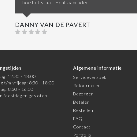
hoe het staat. Echt aanrader.
DANNY VAN DE PAVERT
ngstijden
Algemene informatie
g: 12:30 - 18:00
Serviceverzoek
g t/m vrijdag: 8:30 - 18:00
Retourneren
ag: 8:30 - 16:00
Bezorgen
n feestdagen gesloten
Betalen
Bestellen
FAQ
Contact
Portfolio