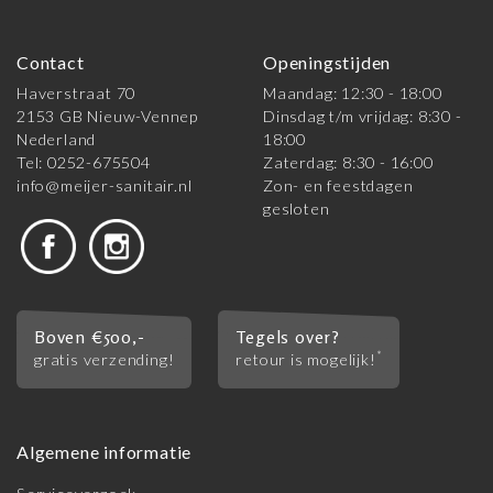
Contact
Openingstijden
Haverstraat 70
Maandag: 12:30 - 18:00
2153 GB Nieuw-Vennep
Dinsdag t/m vrijdag: 8:30 -
Nederland
18:00
Tel: 0252-675504
Zaterdag: 8:30 - 16:00
info@meijer-sanitair.nl
Zon- en feestdagen
gesloten
Boven €500,-
Tegels over?
*
gratis verzending!
retour is mogelijk!
Algemene informatie