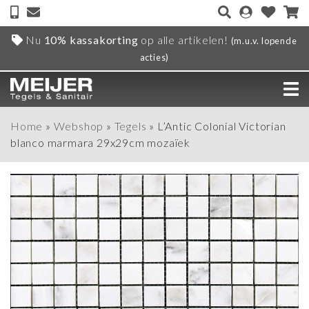
Nu
10% kassakorting
op alle artikelen!
(m.u.v. lopende
acties)
Home
»
Webshop
»
Tegels
»
L’Antic Colonial Victorian
blanco marmara 29x29cm mozaïek