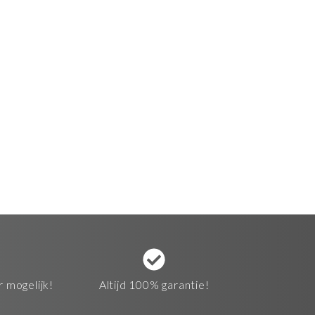
r mogelijk!
Altijd 100% garantie!