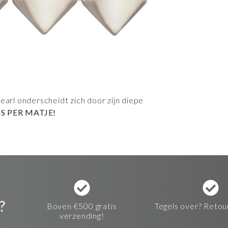
earl onderscheidt zich door zijn diepe
JS PER MATJE!
?
Boven €500 gratis
Tegels over? Retou
verzending!