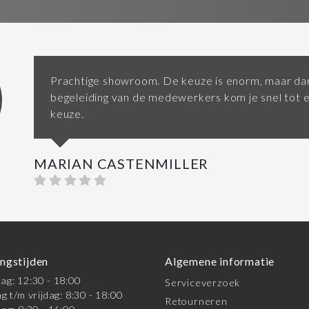
Prachtige showroom. De keuze is enorm, maar dan
begeleiding van de medewerkers kom je snel tot 
keuze.
MARIAN CASTENMILLER
ngstijden
Algemene informatie
g: 12:30 - 18:00
Serviceverzoek
g t/m vrijdag: 8:30 - 18:00
Retourneren