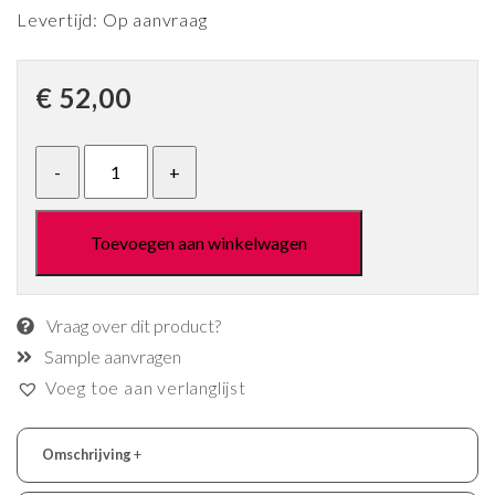
Levertijd: Op aanvraag
€
52,00
Toevoegen aan winkelwagen
Vraag over dit product?
Sample aanvragen
Voeg toe aan verlanglijst
Omschrijving
+