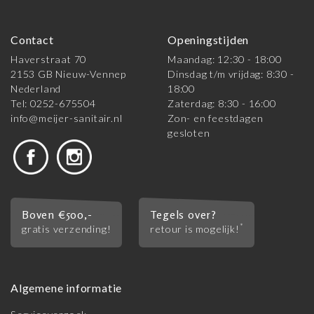
Contact
Openingstijden
Haverstraat 70
Maandag: 12:30 - 18:00
2153 GB Nieuw-Vennep
Dinsdag t/m vrijdag: 8:30 -
Nederland
18:00
Tel: 0252-675504
Zaterdag: 8:30 - 16:00
info@meijer-sanitair.nl
Zon- en feestdagen
gesloten
Boven €500,-
Tegels over?
*
gratis verzending!
retour is mogelijk!
Algemene informatie