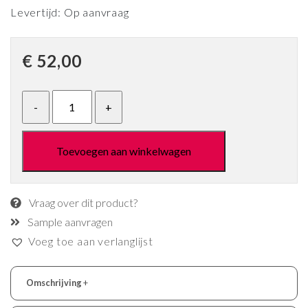
Levertijd: Op aanvraag
€
52,00
Toevoegen aan winkelwagen
Vraag over dit product?
Sample aanvragen
Voeg toe aan verlanglijst
Omschrijving
+