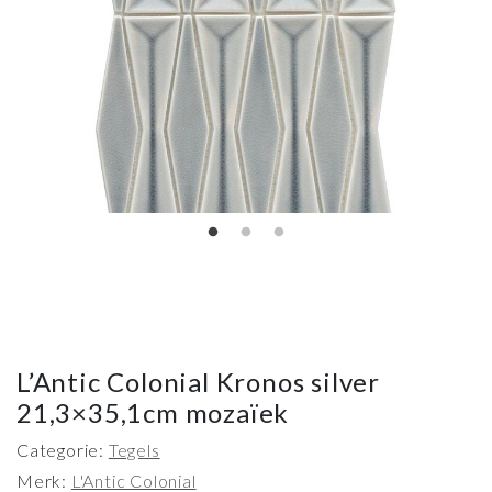
L’Antic Colonial Kronos silver
21,3×35,1cm mozaïek
Categorie:
Tegels
Merk:
L'Antic Colonial