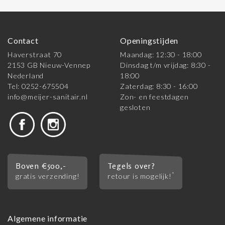
Contact
Openingstijden
Haverstraat 70
Maandag: 12:30 - 18:00
2153 GB Nieuw-Vennep
Dinsdag t/m vrijdag: 8:30 -
Nederland
18:00
Tel: 0252-675504
Zaterdag: 8:30 - 16:00
info@meijer-sanitair.nl
Zon- en feestdagen
gesloten
Boven €500,-
Tegels over?
*
gratis verzending!
retour is mogelijk!
Algemene informatie