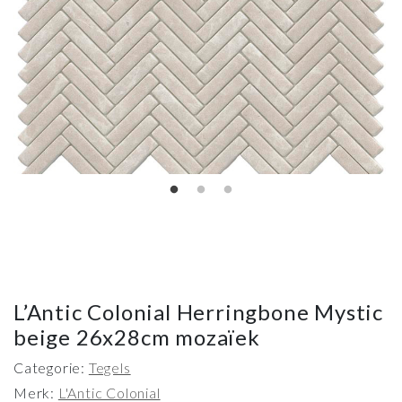
L’Antic Colonial Herringbone Mystic
beige 26x28cm mozaïek
Categorie:
Tegels
Merk:
L'Antic Colonial