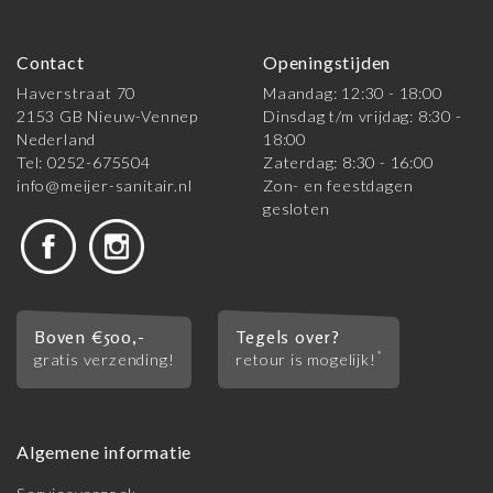
Contact
Openingstijden
Haverstraat 70
Maandag: 12:30 - 18:00
2153 GB Nieuw-Vennep
Dinsdag t/m vrijdag: 8:30 -
Nederland
18:00
Tel: 0252-675504
Zaterdag: 8:30 - 16:00
info@meijer-sanitair.nl
Zon- en feestdagen
gesloten
Boven €500,-
Tegels over?
*
gratis verzending!
retour is mogelijk!
Algemene informatie