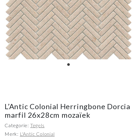
L’Antic Colonial Herringbone Dorcia
marfil 26x28cm mozaïek
Categorie:
Tegels
Merk:
L'Antic Colonial