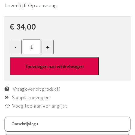
Levertijd: Op aanvraag
€
34,00
Toevoegen aan winkelwagen
Vraag over dit product?
Sample aanvragen
Voeg toe aan verlanglijst
Omschrijving
+