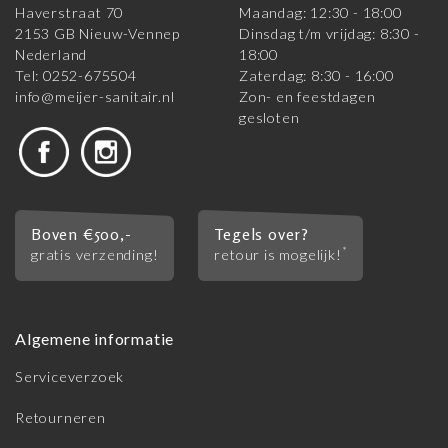
Haverstraat 70
Maandag: 12:30 - 18:00
2153 GB Nieuw-Vennep
Dinsdag t/m vrijdag: 8:30 -
Nederland
18:00
Tel: 0252-675504
Zaterdag: 8:30 - 16:00
info@meijer-sanitair.nl
Zon- en feestdagen
gesloten
Boven €500,-
Tegels over?
*
gratis verzending!
retour is mogelijk!
Algemene informatie
Serviceverzoek
Retourneren