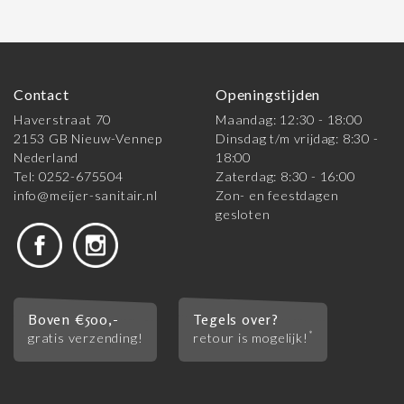
Contact
Openingstijden
Haverstraat 70
Maandag: 12:30 - 18:00
2153 GB Nieuw-Vennep
Dinsdag t/m vrijdag: 8:30 -
Nederland
18:00
Tel: 0252-675504
Zaterdag: 8:30 - 16:00
info@meijer-sanitair.nl
Zon- en feestdagen
gesloten
Boven €500,-
Tegels over?
*
gratis verzending!
retour is mogelijk!