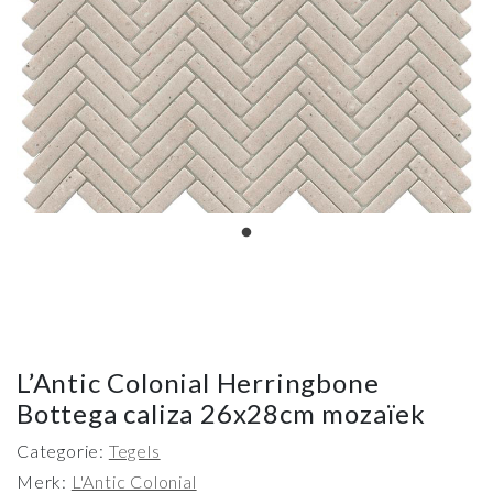
L’Antic Colonial Herringbone
Bottega caliza 26x28cm mozaïek
Categorie:
Tegels
Merk:
L'Antic Colonial