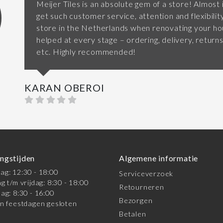
Meijer Tiles is an absolute gem of a store! Almost
get such customer service, attention and flexibilit
store in the Netherlands when renovating your 
helped at every stage – ordering, delivery, returns
etc. Highly recommended!
KARAN OBEROI
ngstijden
Algemene informatie
g: 12:30 - 18:00
Serviceverzoek
g t/m vrijdag: 8:30 - 18:00
Retourneren
ag: 8:30 - 16:00
Bezorgen
n feestdagen gesloten
Betalen