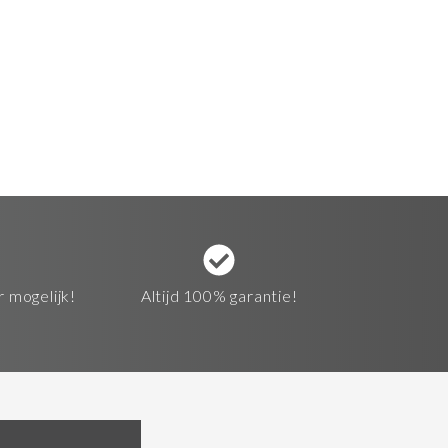
r mogelijk!
Altijd 100% garantie!