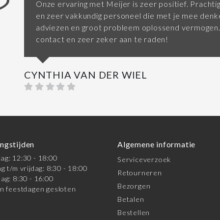
Onze ervaring met Meijer is zeer positief. Prach
en zeer vakkundig personeel die met je mee den
adviezen en groot probleem oplossend vermogen. 
contact en zeer zeker aan te raden!
CYNTHIA VAN DER WIEL
ngstijden
Algemene informatie
g: 12:30 - 18:00
Serviceverzoek
g t/m vrijdag: 8:30 - 18:00
Retourneren
ag: 8:30 - 16:00
Bezorgen
n feestdagen gesloten
Betalen
Bestellen