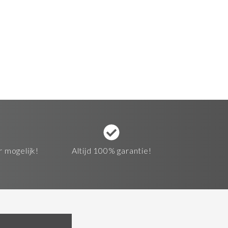
r mogelijk!
Altijd 100% garantie!