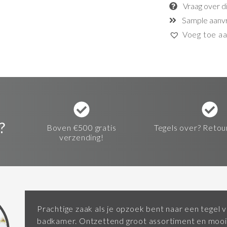
Vraag over d
Sample aanv
Voeg toe aan
?
Boven €500 gratis
Tegels over? Retou
verzending!
Prachtige zaak als je opzoek bent naar een tegel v
badkamer. Ontzettend groot assortiment en mooi