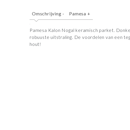
Omschrijving
-
Pamesa
+
Pamesa Kalon Nogal keramisch parket. Donker
robuuste uitstraling. De voordelen van een te
hout!