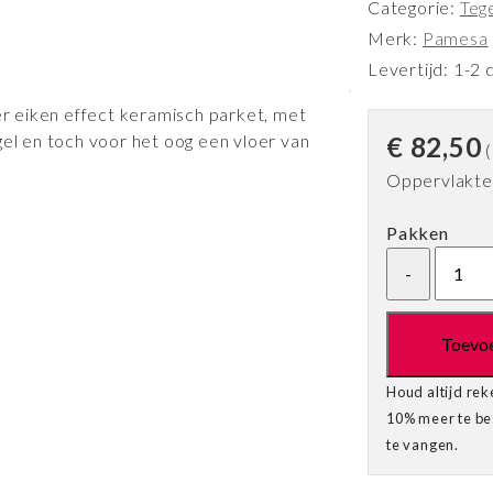
Categorie:
Teg
Merk:
Pamesa
Levertijd: 1-2 
 eiken effect keramisch parket, met
gel en toch voor het oog een vloer van
€
82,50
(
Oppervlakte 
Pakken
Toevo
Houd altijd rek
10% meer te bes
te vangen.