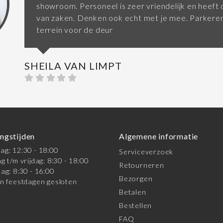
showroom. Personeel is zeer vriendelijk en heeft d
van zaken. Denken ook echt met je mee. Parkeren
terrein voor de deur
SHEILA VAN LIMPT
ngstijden
Algemene informatie
g: 12:30 - 18:00
Serviceverzoek
g t/m vrijdag: 8:30 - 18:00
Retourneren
ag: 8:30 - 16:00
Bezorgen
n feestdagen gesloten
Betalen
Bestellen
FAQ