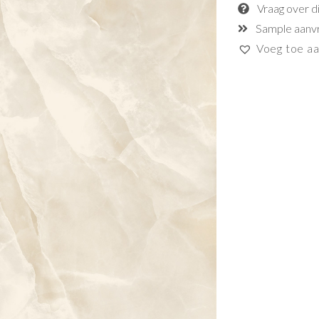
Vraag over d
Sample aanv
Voeg toe aan