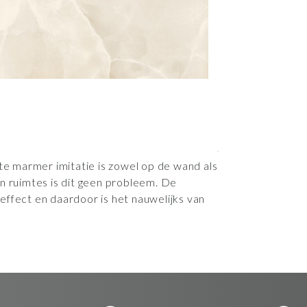
ste marmer imitatie is zowel op de wand als
n ruimtes is dit geen probleem. De
k effect en daardoor is het nauwelijks van