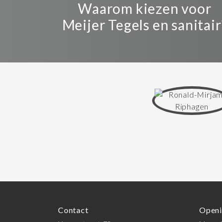
Waarom kiezen voor
Meijer Tegels en sanitair
Contact
Openi