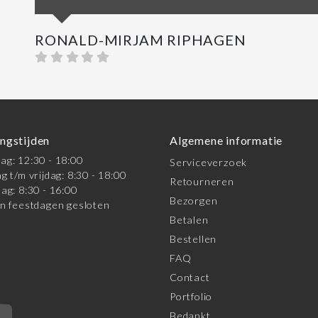
RONALD-MIRJAM RIPHAGEN
ngstijden
Algemene informatie
g: 12:30 - 18:00
Serviceverzoek
g t/m vrijdag: 8:30 - 18:00
Retourneren
ag: 8:30 - 16:00
Bezorgen
n feestdagen gesloten
Betalen
Bestellen
FAQ
Contact
Portfolio
Bedankt