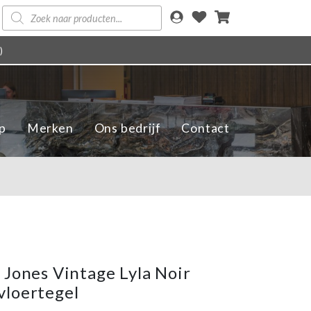
Producten
zoeken
)
p
Merken
Ons bedrijf
Contact
 Jones Vintage Lyla Noir
loertegel