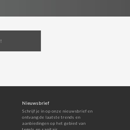
!
Nieuwsbrief
Schrijf je in op onze nieuwsbrief en
ontvang de laatste trends en
aanbiedingen op het gebied van
tegels en sanitair.