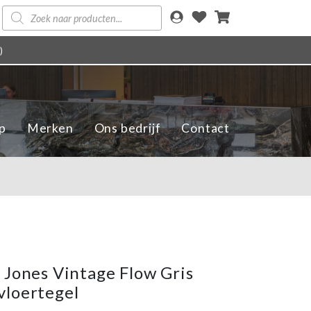
Producten
zoeken
)
p
Merken
Ons bedrijf
Contact
 Jones Vintage Flow Gris
loertegel