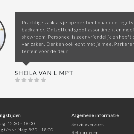
Prachtige zaak als je opzoek bent naar een tegel v
badkamer. Ontzettend groot assortiment en mooi
showroom. Personeel is zeer vriendelijk en heeft d
van zaken. Denken ook echt met je mee. Parkeren
terrein voor de deur
SHEILA VAN LIMPT
ngstijden
Algemene informatie
g: 12:30 - 18:00
Serviceverzoek
g t/m vrijdag: 8:30 - 18:00
Retourneren