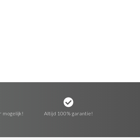
r mogelijk!
Altijd 100% garantie!