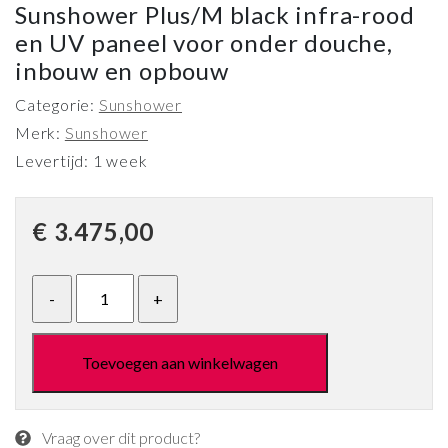
Sunshower Plus/M black infra-rood
en UV paneel voor onder douche,
inbouw en opbouw
Categorie:
Sunshower
Merk:
Sunshower
Levertijd: 1 week
€
3.475,00
Toevoegen aan winkelwagen
Vraag over dit product?