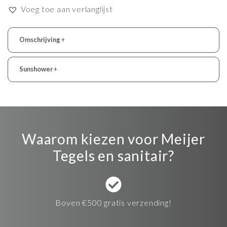
Voeg toe aan verlanglijst
Omschrijving
+
Sunshower
+
Waarom kiezen voor Meijer
Tegels en sanitair?
Boven €500 gratis verzending!