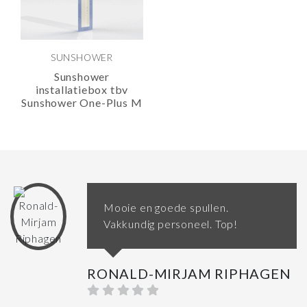
SUNSHOWER
Sunshower
installatiebox tbv
Sunshower One-Plus M
Mooie en goede spullen.
Vakkundig personeel. Top!
RONALD-MIRJAM RIPHAGEN