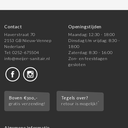
Contact
Openingstijden
Haverstraat 70
Maandag: 12:30 - 18:00
2153 GB Nieuw-Vennep
Dinsdag t/m vrijdag: 8:30 -
Nederland
18:00
Tel: 0252-675504
Zaterdag: 8:30 - 16:00
info@meijer-sanitair.nl
Zon- en feestdagen
gesloten
Boven €500,-
Tegels over?
*
gratis verzending!
retour is mogelijk!
Algemene informatie