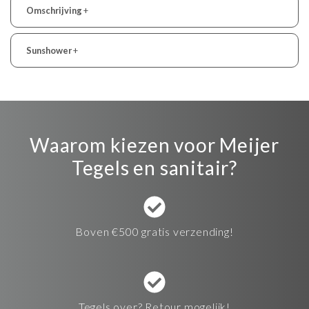
Omschrijving
+
Sunshower
+
Waarom kiezen voor Meijer
Tegels en sanitair?
Boven €500 gratis verzending!
Tegels over? Retour mogelijk!