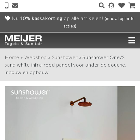
Nu
10% kassakorting
op alle artikelen!
(m.u.v. lopende
acties)
Home
»
Webshop
»
Sunshower
»
Sunshower One/S
sand white infra-rood paneel voor onder de douche,
inbouw en opbouw