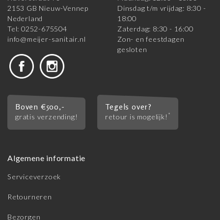
2153 GB Nieuw-Vennep
Dinsdag t/m vrijdag: 8:30 -
Nederland
18:00
Tel: 0252-675504
Zaterdag: 8:30 - 16:00
info@meijer-sanitair.nl
Zon- en feestdagen
gesloten
Boven €500,-
Tegels over?
*
gratis verzending!
retour is mogelijk!
Algemene informatie
Serviceverzoek
Retourneren
Bezorgen