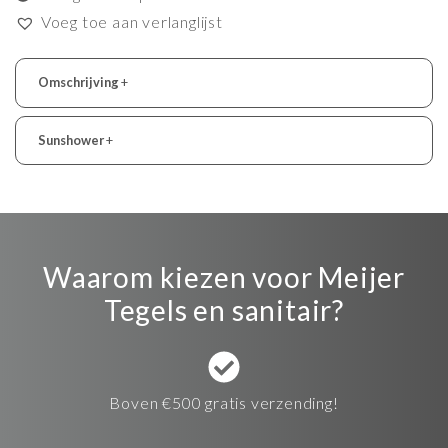
Voeg toe aan verlanglijst
Omschrijving
+
Sunshower
+
Waarom kiezen voor Meijer
Tegels en sanitair?
Boven €500 gratis verzending!