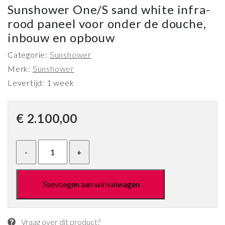
Sunshower One/S sand white infra-
rood paneel voor onder de douche,
inbouw en opbouw
Categorie:
Sunshower
Merk:
Sunshower
Levertijd: 1 week
€
2.100,00
Toevoegen aan winkelwagen
Vraag over dit product?