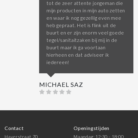
tot de zeer attente jongeman die
mijn producten in mijn auto zetten
en waar ik nog gezellig even mee
heb gepraat. Het is flink uit de
buurt en er zijn enorm veel goede
tegel/sanitaitzaken bij mij in de
buurt maar ik ga voortaan
hierheen en dat adviseer ik
iedereen!
MICHAEL SAZ
Contact
Openingstijden
Haverstraat 70
Maandag: 12:30 - 18:00